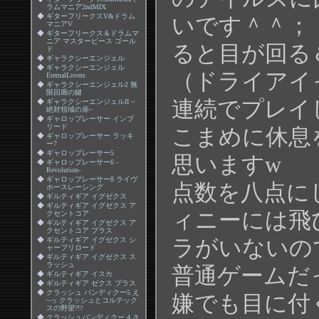
ラムマニア2ndMIX
◆
ギターフリークスV&ドラム
いです＾＾；
マニアV
◆
ギターフリークス＆ドラムマ
ニア マスターピース ゴール
ると目が回る
ド
◆
ギャラクシーエンジェル
◆
ギャラクシーエンジェル
（ドライアイ
EternalLovers
◆
ギャラクシーエンジェル2 無
限回廊の鍵
連続でプレイ
◆
ギャラクシーエンジェルII ~
絶対領域の扉~
◆
ギャロップレーサー インブ
リード
こまめに休息
◆
ギャロップレーサー ラッキ
ー7
◆
ギャロップレーサー5
思いますw
◆
ギャロップレーサー6 -
Revolution-
◆
ギャロップレーサー8 ライヴ
点数を八点に
ホースレーシング
◆
ギルティギア イグゼクス
◆
ギルティギア イグゼクス ア
ィニーには飛
クセントコア
◆
ギルティギア イグゼクス ア
クセントコア プラス
ラがいないの
◆
ギルティギア イグゼクス シ
ャープリロード
◆
ギルティギア イグゼクス ス
ラッシュ
普通ゲームだ
◆
ギルティギア イスカ
◆
ギルティギア ゼクス プラス
◆
クラッシュ バンディクー5 え
嫌でも目に付
~っ クラッシュとコルテック
スの野望?!?
◆
クラッシュバンディクー 4 さ