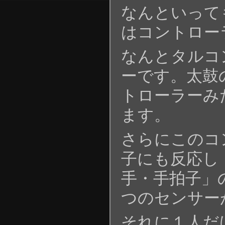
なんといって
はコントロー
なんとタルコ
ーです。太鼓
トローラーみ
ます。
さらにこのコ
子にも反応し
手・手拍子」の
つのセンサー
それに１人だ