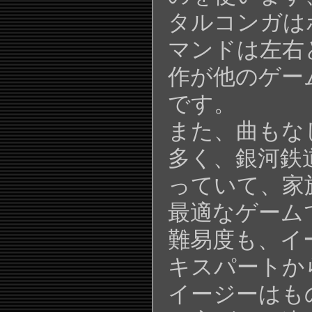
タルコンガは
マンドは左右
作が他のゲー
です。
また、曲もなじ
多く、銀河鉄
っていて、家
最適なゲーム
難易度も、イ
キスパートか
イージーはも