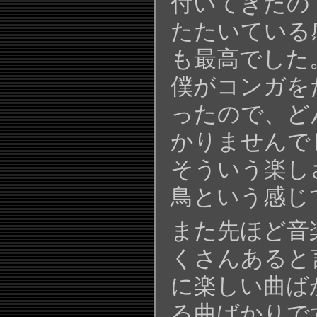
付いてきたの
たたいている
も最高でした
僕がコンガを
ったので、ど
かりませんで
そういう楽し
鳥という感じ
また先ほど音
くさんあると
に楽しい曲ば
る曲ばかりで