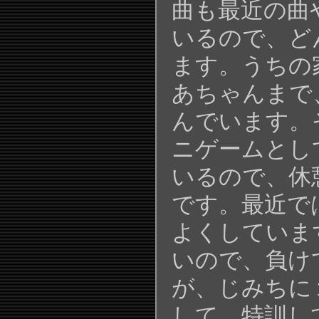
曲も最近の曲
いるので、ど
ます。うちの
あちゃんまで
んでいます。
ニゲームとし
いるので、休
です。最近で
よくしていま
いので、負け
が、じみちに
して、特訓し