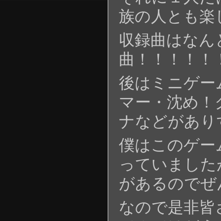
族の人とも楽
収録曲はなん
曲！！！！！
後はミニゲーム
マー・沈め！
ナなどがあり
僕はこのゲー
っていました
があるのでぜ
なので是非皆