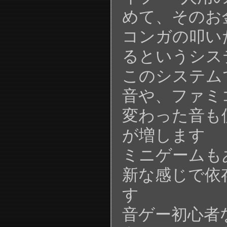
めて、そのお
コンガの叩い
るというシス
このシステム
音や、ファミ
変わった音も
が増します
ミニゲームも
新な感じで依
す
音ゲー初心者