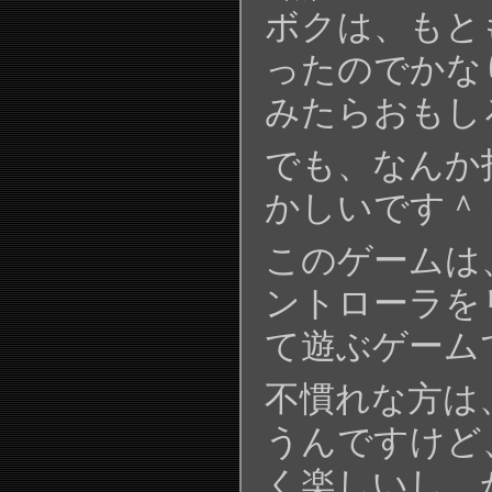
ボクは、もと
ったのでかな
みたらおもし
でも、なんか
かしいです＾
このゲームは
ントローラを
て遊ぶゲーム
不慣れな方は
うんですけど
く楽しいし、