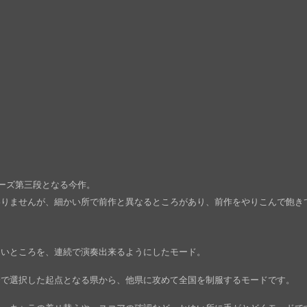
リーズ第三段となる今作。
わりませんが、細かい所で前作と異なるところがあり、前作をやりこんで飽き
ないところを、連続で演奏出来るようにしたモード。
加
分で選択した起点となる県から、他県に攻めて全国を制服するモードです。