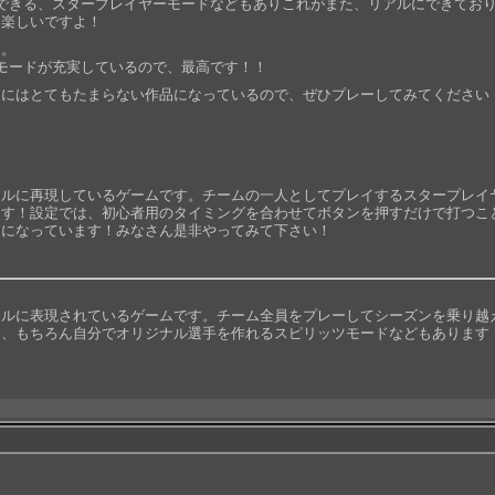
できる、スタープレイヤーモードなどもありこれがまた、リアルにできてお
も楽しいですよ！
す。
モードが充実しているので、最高です！！
きにはとてもたまらない作品になっているので、ぜひプレーしてみてください
アルに再現しているゲームです。チームの一人としてプレイするスタープレイ
ます！設定では、初心者用のタイミングを合わせてボタンを押すだけで打つこ
うになっています！みなさん是非やってみて下さい！
アルに表現されているゲームです。チーム全員をプレーしてシーズンを乗り越
ー、もちろん自分でオリジナル選手を作れるスピリッツモードなどもあります