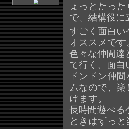
ょっとたった
で、結構役に
すごく面白い
オススメです
色々な仲間達
て行く、面白
ドンドン仲間
ムなので、楽
けます。
長時間遊べる
ときはずっと