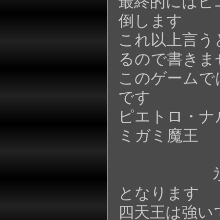
最終的にはピ
倒します
これ以上言う
るので書きま
このゲームで
です
ピエトロ・ナ
ミガミ魔王
V
氷の魔
となります
四天王は強い