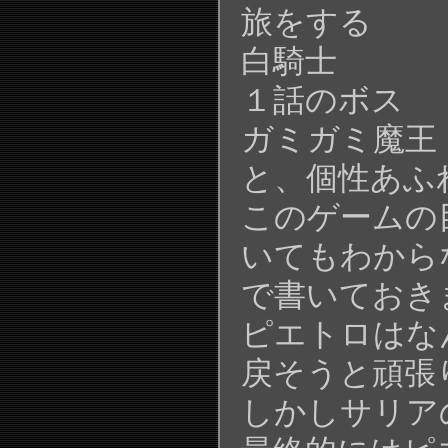
旅をする
白騎士
１話のボス
ガミガミ魔王
と、個性あふ
このゲームの
いてもわから
で書いておき
ピエトロはな
戻そうと頑張
しかしサリア