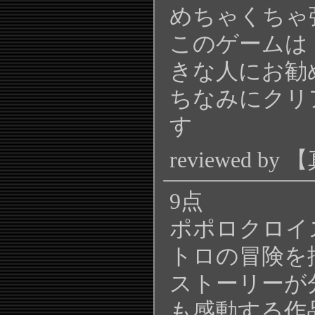
めちゃくちゃ
このゲームは
きな人にお勧
ちなみにクリ
す
reviewed 
9点
ポポロクロイ
トロの冒険を
ストーリーが
も感動する作