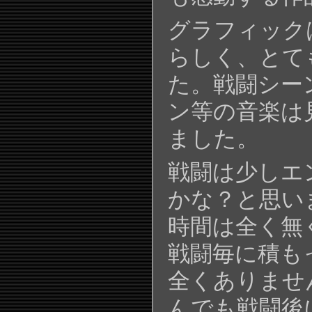
グラフィック
らしく、とて
た。戦闘シー
ン等の音楽は
ました。
戦闘は少しエ
かな？と思い
時間は全く無
戦闘毎に積も
全くありませ
んでも戦闘後