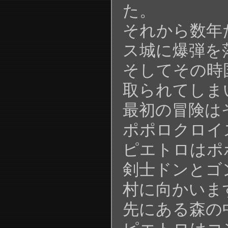
た。
それから数年
ス城に爆弾を
そしてその時
取られてしま
最初の冒険は
ポポロクロイ
ピエトロはポ
剣士ドンとゴ
村に向かいま
先にある森の