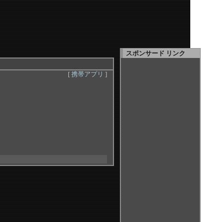
スポンサード リンク
[
携帯アプリ
]