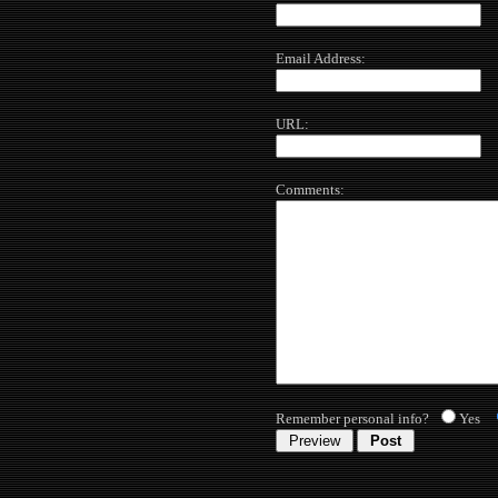
Email Address:
URL:
Comments:
Remember personal info?
Yes