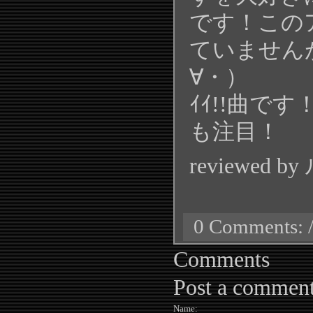
です！この
ていません
∀・）
ｲｲ!!曲で
も注目！
reviewed b
0 Comments: /
Comments
Post a commen
Name: