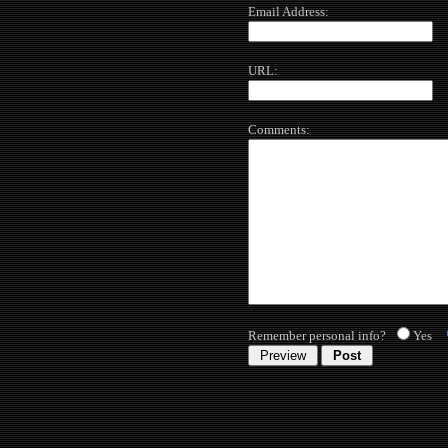
Email Address:
URL:
Comments:
Remember personal info?
Yes