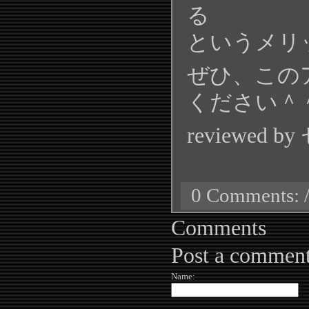
る
というメリ
ぜひ、この
ください＾
reviewed 
0 Comments: /
Comments
Post a commen
Name: